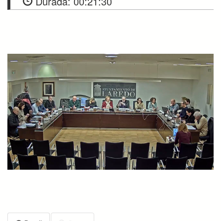
Durada:
00:21:30