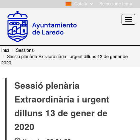
Català
Seleccione tema
Toggl
navig
Inici
Sessions
Sessió plenària Extraordinària i urgent dilluns 13 de gener de
2020
Sessió plenària
Extraordinària i urgent
dilluns 13 de gener de
2020