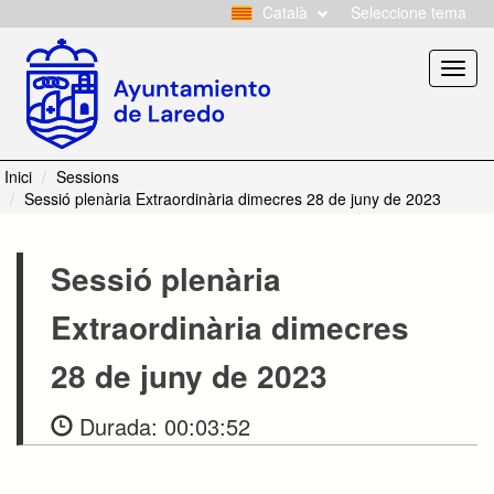
Català
Seleccione tema
Toggl
navig
Inici
Sessions
Sessió plenària Extraordinària dimecres 28 de juny de 2023
Sessió plenària
Extraordinària dimecres
28 de juny de 2023
Durada:
00:03:52