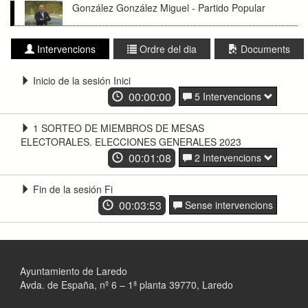
González González Miguel - Partido Popular
Intervencions
Ordre del dia
Documents
Inicio de la sesión Inici
00:00:00
5 Intervencions
1 SORTEO DE MIEMBROS DE MESAS
ELECTORALES. ELECCIONES GENERALES 2023
00:01:08
2 Intervencions
Fin de la sesión Fi
00:03:53
Sense intervencions
Ayuntamiento de Laredo
Avda. de España, nº 6 – 1ª planta 39770, Laredo